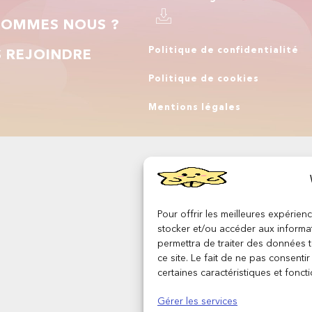
SOMMES NOUS ?
Politique de confidentialité
 REJOINDRE
Politique de cookies
Q
Mentions légales
Pour offrir les meilleures expérien
stocker et/ou accéder aux informat
permettra de traiter des données 
ce site. Le fait de ne pas consenti
certaines caractéristiques et foncti
Gérer les services