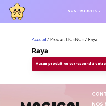
NOS PRODUITS
Accueil
/ Produit LICENCE / Raya
Raya
Aucun produit ne correspond à votre 
CON
NOS 