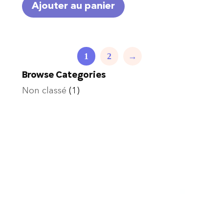
Ajouter au panier
1
2
→
Browse Categories
Non classé
(1)