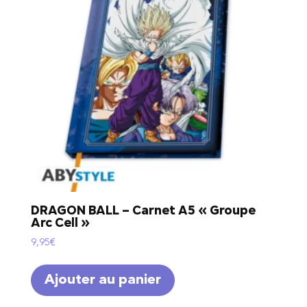
DRAGON BALL – Carnet A5 « Groupe
Arc Cell »
9,95
€
Ajouter au panier