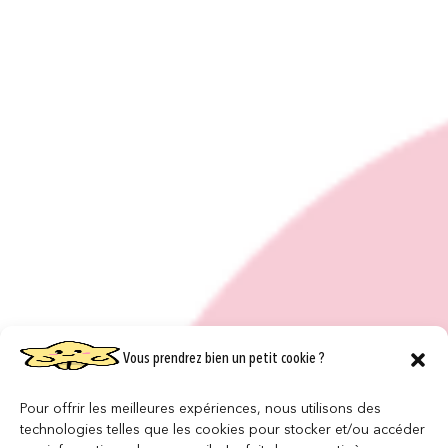
Vous prendrez bien un petit cookie ?
Pour offrir les meilleures expériences, nous utilisons des
technologies telles que les cookies pour stocker et/ou accéder