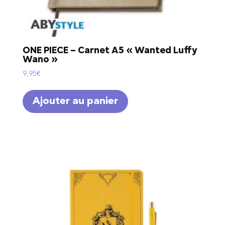
ONE PIECE – Carnet A5 « Wanted Luffy
Wano »
9,95
€
Ajouter au panier