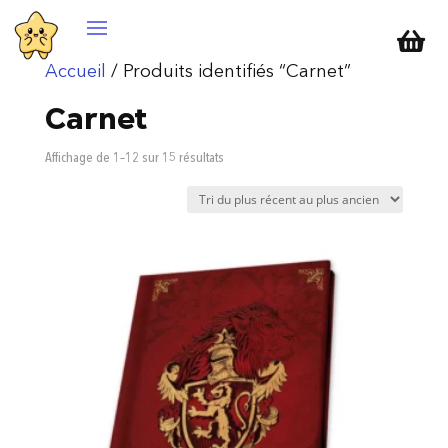

Accueil
/ Produits identifiés “Carnet”
Carnet
Trié
Affichage de 1–12 sur 15 résultats
du
plus
récent
au
plus
ancien