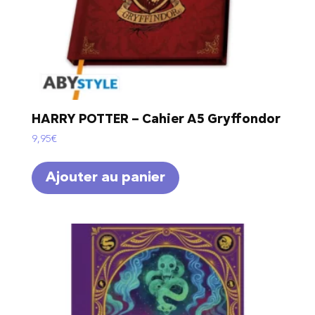
HARRY POTTER – Cahier A5 Gryffondor
9,95
€
Ajouter au panier