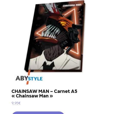
CHAINSAW MAN – Carnet A5
« Chainsaw Man »
9,95
€