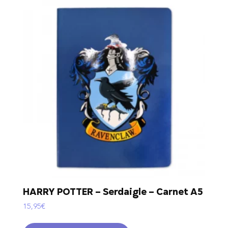
HARRY POTTER – Serdaigle – Carnet A5
15,95
€