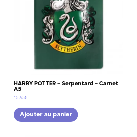
HARRY POTTER – Serpentard – Carnet
A5
15,95
€
Ajouter au panier