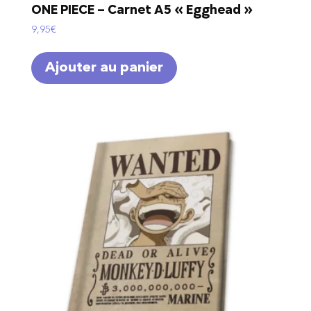
ONE PIECE – Carnet A5 « Egghead »
9,95
€
Ajouter au panier