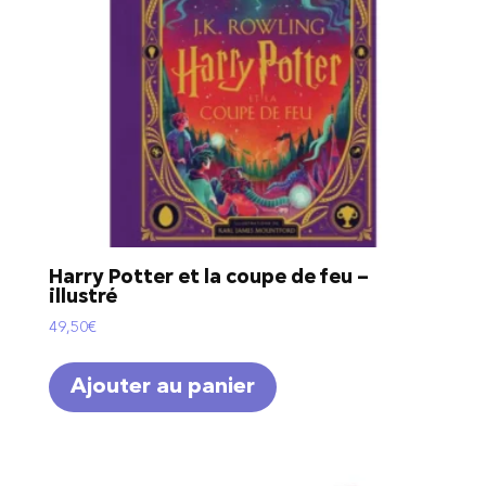
Harry Potter et la coupe de feu –
illustré
49,50
€
Ajouter au panier