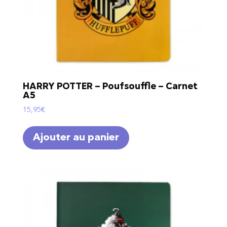
HARRY POTTER – Poufsouffle – Carnet
A5
15,95
€
Ajouter au panier