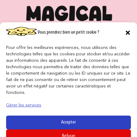
Vous prendrez bien un petit cookie ?
Pour offrir les meilleures expériences, nous utilisons des
CONTACT
technologies telles que les cookies pour stocker et/ou accéder
aux informations des appareils. Le fait de consentir à ces
NOS MAGASINS
technologies nous permettra de traiter des données telles que
le comportement de navigation ou les ID uniques sur ce site. Le
QUI SOMMES NOUS ?
fait de ne pas consentir ou de retirer son consentement peut
avoir un effet négatif sur certaines caractéristiques et
NOUS REJOINDRE
fonctions.
Gérer les services
F.A.Q
Accepter
INFORMATIONS LÉGALES
Refuser