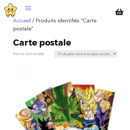

Accueil
/ Produits identifiés “Carte
postale”
Carte postale
Voici le seul résultat