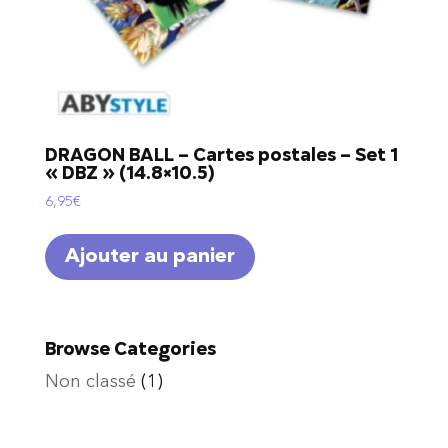
DRAGON BALL – Cartes postales – Set 1
« DBZ » (14.8×10.5)
6,95
€
Ajouter au panier
Browse Categories
Non classé
(1)