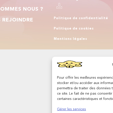
SOMMES NOUS ?
Politique de confidentialité
 REJOINDRE
Politique de cookies
Q
Mentions légales
Pour offrir les meilleures expérien
stocker et/ou accéder aux informat
permettra de traiter des données 
ce site. Le fait de ne pas consenti
certaines caractéristiques et foncti
Gérer les services