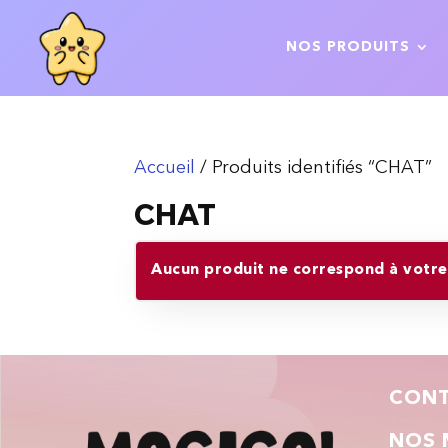
NOS PRODUITS
Accueil
/ Produits identifiés “CHAT”
CHAT
Aucun produit ne correspond à votre 
CON
NOS 