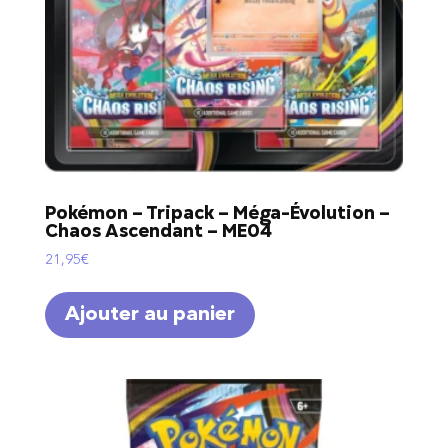
Pokémon – Tripack – Méga-Évolution –
Chaos Ascendant – ME04
21,95
€
Ajouter au panier