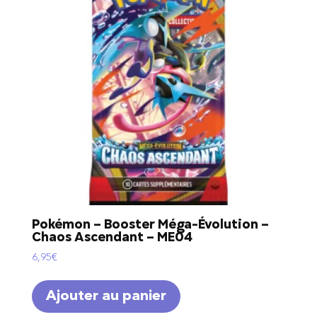
Pokémon – Booster Méga-Évolution –
Chaos Ascendant – ME04
6,95
€
Ajouter au panier