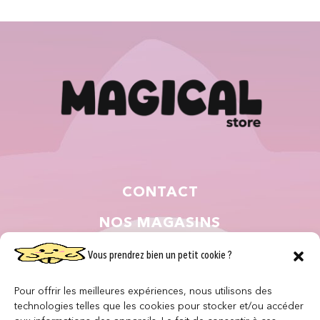
CONTACT
NOS MAGASINS
QUI SOMMES NOUS ?
Vous prendrez bien un petit cookie ?
NOUS REJOINDRE
Pour offrir les meilleures expériences, nous utilisons des
technologies telles que les cookies pour stocker et/ou accéder
F.A.Q