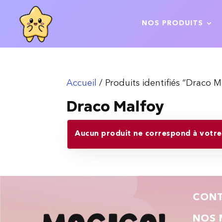
NOS PRODUITS
Accueil
/ Produits identifiés “Draco M
Draco Malfoy
Aucun produit ne correspond à votre 
CON
NOS 