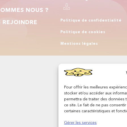
SOMMES NOUS ?
Politique de confidentialité
 REJOINDRE
Politique de cookies
Q
Mentions légales
Pour offrir les meilleures expérien
stocker et/ou accéder aux informat
permettra de traiter des données 
ce site. Le fait de ne pas consenti
certaines caractéristiques et foncti
Gérer les services