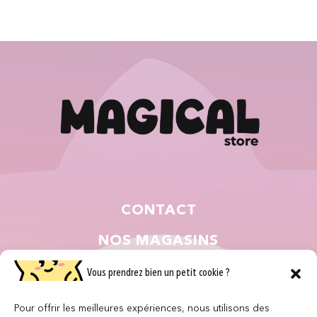
CONTACT
NOS MAGASINS
QUI SOMMES NOUS ?
Vous prendrez bien un petit cookie ?
NOUS REJOINDRE
Pour offrir les meilleures expériences, nous utilisons des