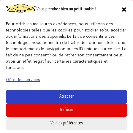
Vous prendrez bien un petit cookie ?
NOS MAGASINS
QUI SOMMES NOUS ?
Pour offrir les meilleures expériences, nous utilisons des
technologies telles que les cookies pour stocker et/ou accéder
NOUS REJOINDRE
aux informations des appareils. Le fait de consentir à ces
technologies nous permettra de traiter des données telles que
le comportement de navigation ou les ID uniques sur ce site. Le
F.A.Q
fait de ne pas consentir ou de retirer son consentement peut
avoir un effet négatif sur certaines caractéristiques et
INFORMATIONS LÉGALES
fonctions.
Gérer les services
Conditions générales de vente
Politique de confidentialité
Accepter
Politique de cookies
Refuser
Mentions légales
0
Voir les préférences
SUIVEZ NOUS