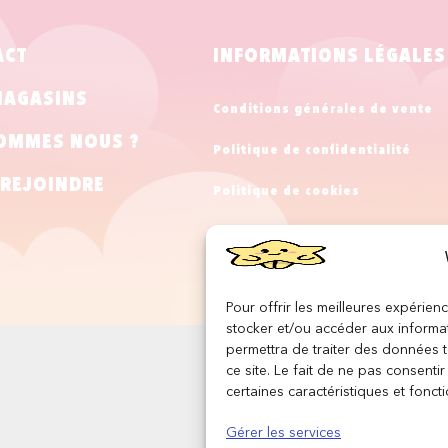
ACT
INFORMATIONS LÉGALES
MAGASINS
Conditions générales de vente
OMMES NOUS ?
Politique de confidentialité
REJOINDRE
Politique de cookies
Mentions légales
Pour offrir les meilleures expérien
stocker et/ou accéder aux informat
permettra de traiter des données 
ce site. Le fait de ne pas consenti
certaines caractéristiques et foncti
Gérer les services