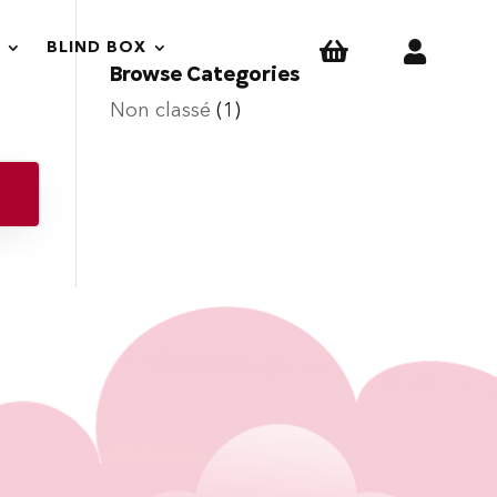


BLIND BOX
Browse Categories
Non classé
(1)