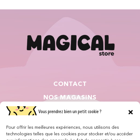
CONTACT
NOS MAGASINS
QUI SOMMES NOUS ?
Vous prendrez bien un petit cookie ?
NOUS REJOINDRE
Pour offrir les meilleures expériences, nous utilisons des
technologies telles que les cookies pour stocker et/ou accéder
F.A.Q