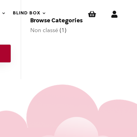


BLIND BOX
Browse Categories
Non classé
(1)