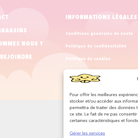
ACT
INFORMATIONS LÉGALES
MAGASINS
Conditions générales de vente
OMMES NOUS ?
Politique de confidentialité
REJOINDRE
Politique de cookies
Mentions légales
Pour offrir les meilleures expérien
stocker et/ou accéder aux informat
permettra de traiter des données 
ce site. Le fait de ne pas consenti
certaines caractéristiques et foncti
Gérer les services