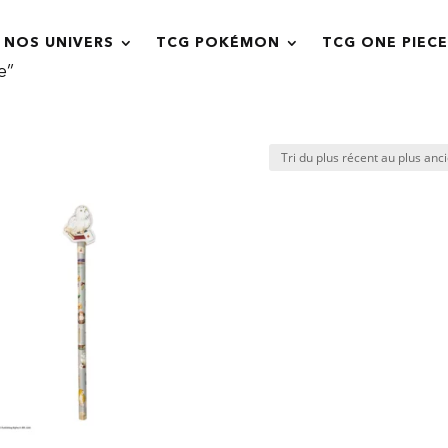
NOS UNIVERS
TCG POKÉMON
TCG ONE PIECE
e”