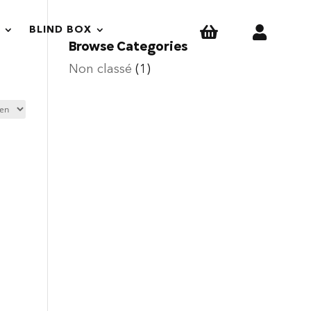


BLIND BOX
Browse Categories
Non classé
(1)