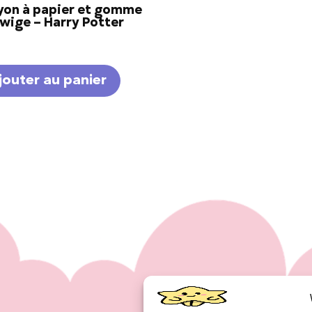
yon à papier et gomme
wige – Harry Potter
jouter au panier