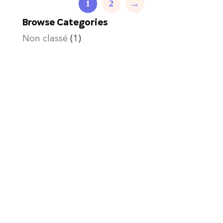
1
2
→
Browse Categories
Non classé
(1)