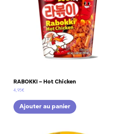
RABOKKI – Hot Chicken
4,95
€
Ajouter au panier