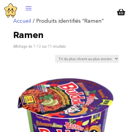

Accueil
/ Produits identifiés “Ramen”
Ramen
Trié
Affichage de 1–12 sur 15 résultats
du
plus
récent
au
plus
ancien