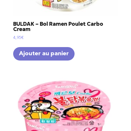
BULDAK – Bol Ramen Poulet Carbo
Cream
4,95
€
Ajouter au panier