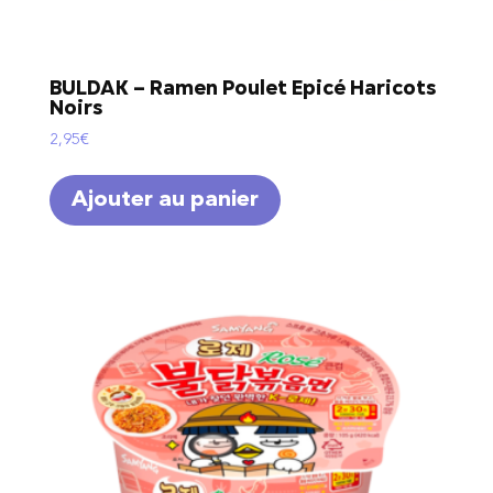
BULDAK – Ramen Poulet Epicé Haricots
Noirs
2,95
€
Ajouter au panier