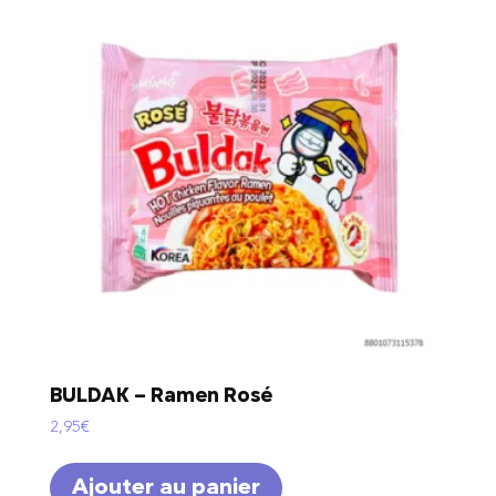
BULDAK – Ramen Rosé
2,95
€
Ajouter au panier