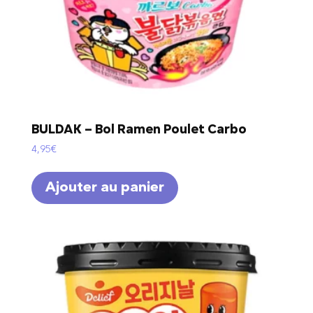
BULDAK – Bol Ramen Poulet Carbo
4,95
€
Ajouter au panier