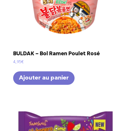
BULDAK – Bol Ramen Poulet Rosé
4,95
€
Ajouter au panier