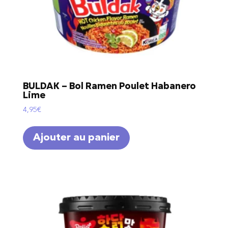
BULDAK – Bol Ramen Poulet Habanero
Lime
4,95
€
Ajouter au panier