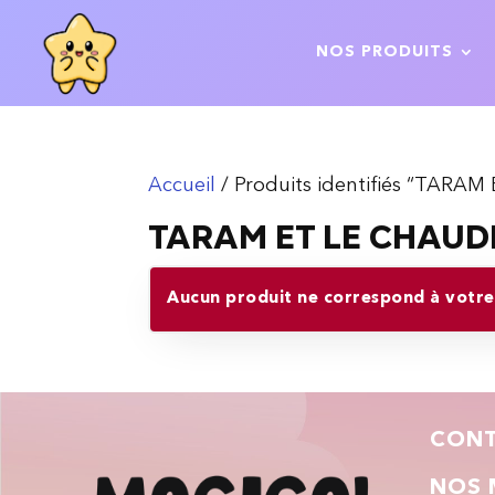
NOS PRODUITS
Accueil
/ Produits identifiés “TA
TARAM ET LE CHAU
Aucun produit ne correspond à votre 
CON
NOS 