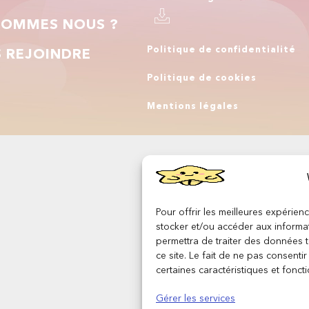
SOMMES NOUS ?
Politique de confidentialité
 REJOINDRE
Politique de cookies
Q
Mentions légales
Pour offrir les meilleures expérien
stocker et/ou accéder aux informat
permettra de traiter des données 
ce site. Le fait de ne pas consenti
certaines caractéristiques et foncti
Gérer les services