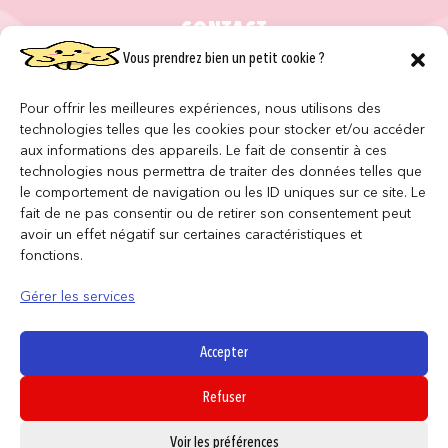
CONTACT
Vous prendrez bien un petit cookie ?
NOS MAGASINS
Pour offrir les meilleures expériences, nous utilisons des
QUI SOMMES NOUS ?
technologies telles que les cookies pour stocker et/ou accéder
aux informations des appareils. Le fait de consentir à ces
NOUS REJOINDRE
technologies nous permettra de traiter des données telles que
le comportement de navigation ou les ID uniques sur ce site. Le
F.A.Q
fait de ne pas consentir ou de retirer son consentement peut
avoir un effet négatif sur certaines caractéristiques et
fonctions.
INFORMATIONS LÉGALES
Gérer les services
Conditions générales de vente
Accepter
Politique de confidentialité
Politique de cookies
Refuser
Mentions légales
0
Voir les préférences