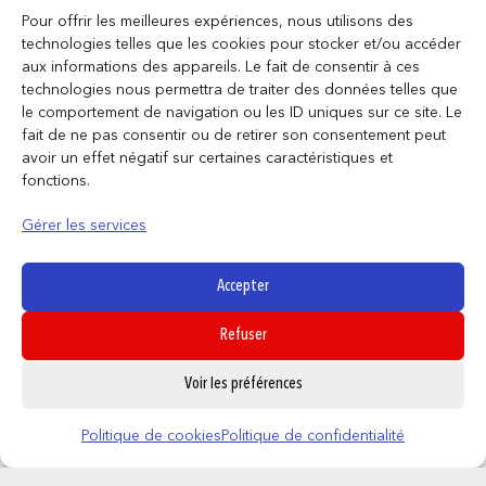
Pour offrir les meilleures expériences, nous utilisons des
technologies telles que les cookies pour stocker et/ou accéder
aux informations des appareils. Le fait de consentir à ces
technologies nous permettra de traiter des données telles que
le comportement de navigation ou les ID uniques sur ce site. Le
fait de ne pas consentir ou de retirer son consentement peut
Pokemon – Mug Dresseur
avoir un effet négatif sur certaines caractéristiques et
9,95
€
fonctions.
AJOUTER AU PANIER
Gérer les services
Accepter
Refuser
0
Voir les préférences
Politique de cookies
Politique de confidentialité