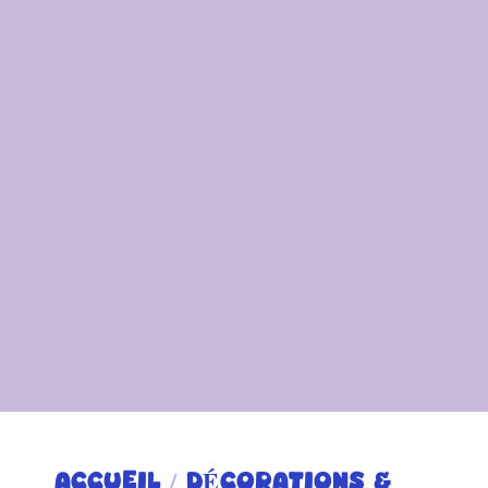
ACCUEIL
/
DÉCORATIONS &