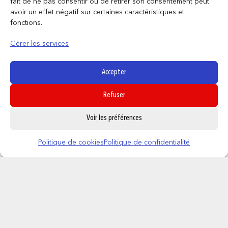
fait de ne pas consentir ou de retirer son consentement peut
avoir un effet négatif sur certaines caractéristiques et
fonctions.
Gérer les services
Produits similaires
Accepter
Refuser
0
Voir les préférences
Politique de cookies
Politique de confidentialité