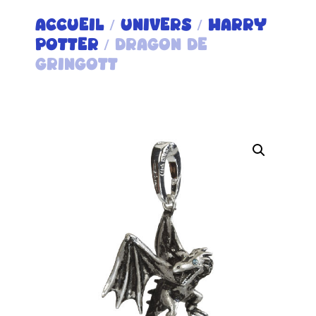
ACCUEIL
/
UNIVERS
/
HARRY
POTTER
/ DRAGON DE
GRINGOTT