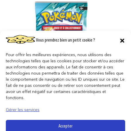
Vous prendrez bien un petit cookie ?
Pour offrir les meilleures expériences, nous utilisons des
technologies telles que les cookies pour stocker et/ou accéder
aux informations des appareils. Le fait de consentir à ces
technologies nous permettra de traiter des données telles que
le comportement de navigation ou les ID uniques sur ce site. Le
fait de ne pas consentir ou de retirer son consentement peut
avoir un effet négatif sur certaines caractéristiques et
fonctions.
Pokémon – Booster Aventures Ensemble
– Modèle Aléatoire
Gérer les services
8,95
€
Accepter
AJOUTER AU PANIER