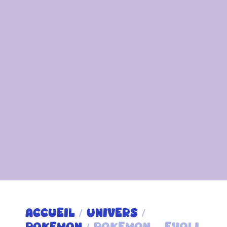
ACCUEIL
/
UNIVERS
/
POKEMON
/ POKEMON – EVOLI