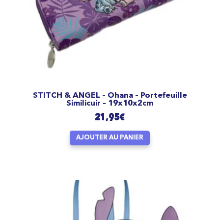
STITCH & ANGEL – Ohana – Portefeuille
Similicuir – 19x10x2cm
21,95
€
AJOUTER AU PANIER