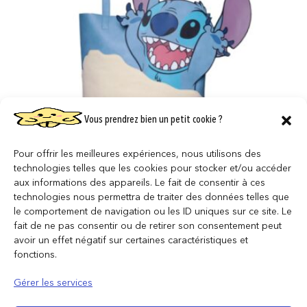
Vous prendrez bien un petit cookie ?
Pour offrir les meilleures expériences, nous utilisons des
technologies telles que les cookies pour stocker et/ou accéder
STITCH – Sable – Totebag Novelty
aux informations des appareils. Le fait de consentir à ces
technologies nous permettra de traiter des données telles que
59,95
€
le comportement de navigation ou les ID uniques sur ce site. Le
fait de ne pas consentir ou de retirer son consentement peut
AJOUTER AU PANIER
avoir un effet négatif sur certaines caractéristiques et
fonctions.
Gérer les services