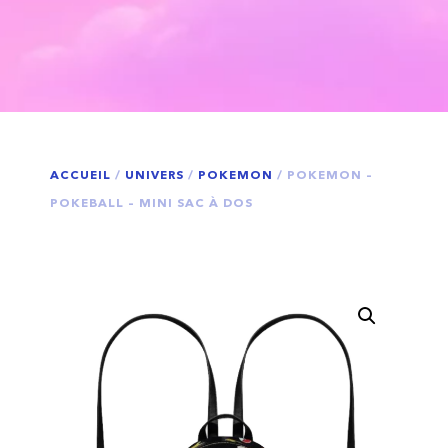
ACCUEIL
/
UNIVERS
/
POKEMON
/ POKEMON –
POKEBALL – MINI SAC À DOS