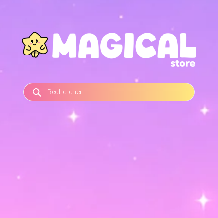
RECHERCHE
DE
PRODUITS