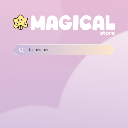
RECHERCHE
DE
PRODUITS