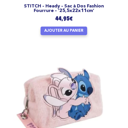
STITCH – Heady – Sac à Dos Fashion
Fourrure – ‘25,5x22x11cm’
44,95
€
AJOUTER AU PANIER