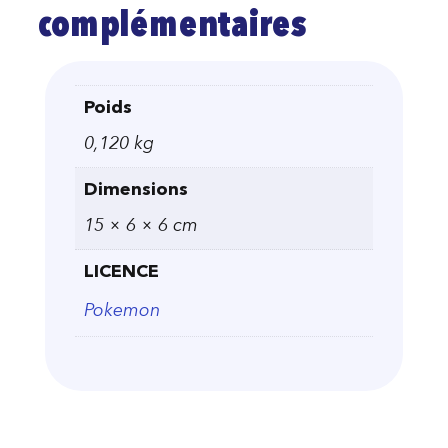
complémentaires
Poids
0,120 kg
Dimensions
15 × 6 × 6 cm
LICENCE
Pokemon