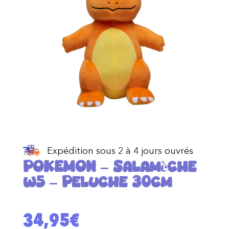
Expédition sous 2 à 4 jours ouvrés
POKEMON – Salamèche
w5 – Peluche 30cm
34,95
€