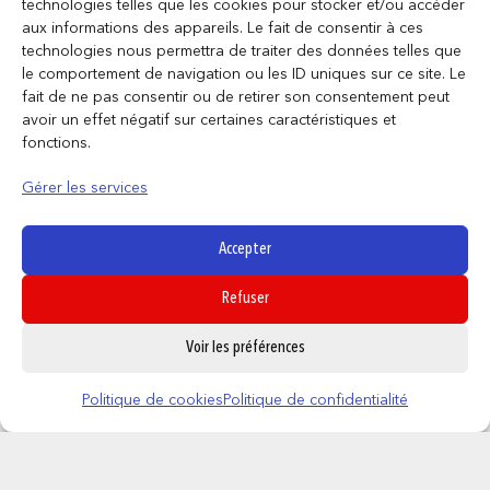
technologies telles que les cookies pour stocker et/ou accéder
aux informations des appareils. Le fait de consentir à ces
technologies nous permettra de traiter des données telles que
le comportement de navigation ou les ID uniques sur ce site. Le
fait de ne pas consentir ou de retirer son consentement peut
avoir un effet négatif sur certaines caractéristiques et
HARRY POTTER – Porte-clés –
fonctions.
Poufsouffle
9,95
€
Gérer les services
AJOUTER AU PANIER
Accepter
Refuser
0
Voir les préférences
Politique de cookies
Politique de confidentialité