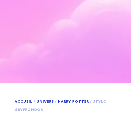
ACCUEIL
/
UNIVERS
/
HARRY POTTER
/ STYLO
GRYFFONDOR