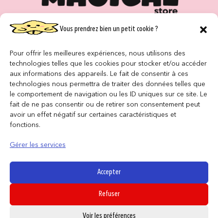
Vous prendrez bien un petit cookie ?
Pour offrir les meilleures expériences, nous utilisons des
CONTACT
technologies telles que les cookies pour stocker et/ou accéder
aux informations des appareils. Le fait de consentir à ces
NOS MAGASINS
technologies nous permettra de traiter des données telles que
le comportement de navigation ou les ID uniques sur ce site. Le
QUI SOMMES NOUS ?
fait de ne pas consentir ou de retirer son consentement peut
avoir un effet négatif sur certaines caractéristiques et
NOUS REJOINDRE
fonctions.
F.A.Q
Gérer les services
INFORMATIONS LÉGALES
Accepter
Refuser
Conditions générales de vente
0
Voir les préférences
Politique de confidentialité