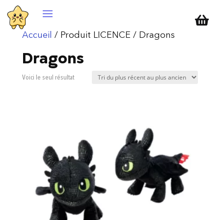

Accueil
/ Produit LICENCE / Dragons
Dragons
Voici le seul résultat