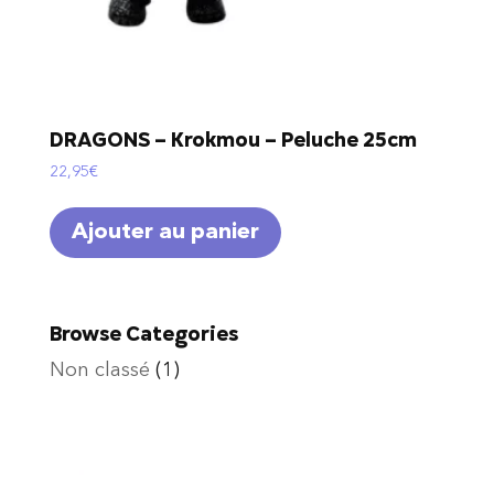
DRAGONS – Krokmou – Peluche 25cm
22,95
€
Ajouter au panier
Browse Categories
Non classé
(1)