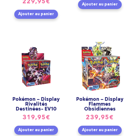
229,95
€
Ajouter au panier
Ajouter au panier
Pokémon – Display
Pokémon – Display
Rivalités
Flammes
Destinées- EV10
Obsidiennes
319,95
€
239,95
€
Ajouter au panier
Ajouter au panier