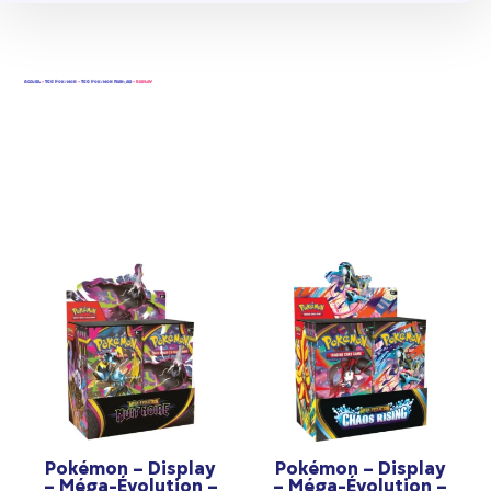
Accueil
-
TCG Pokémon
-
TCG Pokémon Français
- Display
Pokémon – Display
Pokémon – Display
– Méga-Évolution –
– Méga-Évolution –