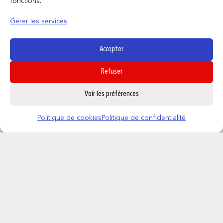
fonctions.
Gérer les services
Accepter
Refuser
0
Voir les préférences
Politique de cookies
Politique de confidentialité
CONTACT
NOS MAGASINS
QUI SOMMES NOUS ?