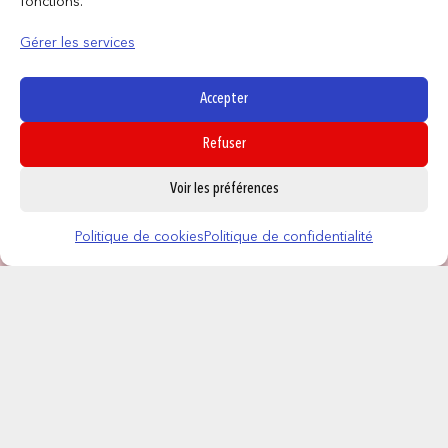
fonctions.
Gérer les services
Accepter
Refuser
0
Voir les préférences
Politique de cookies
Politique de confidentialité
CONTACT
NOS MAGASINS
QUI SOMMES NOUS ?