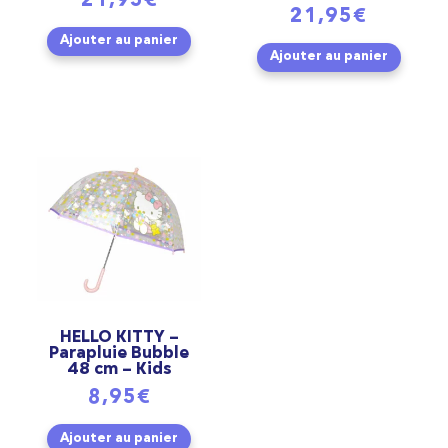
21,95
€
21,95
€
Ajouter au panier
Ajouter au panier
HELLO KITTY –
Parapluie Bubble
48 cm – Kids
8,95
€
Ajouter au panier