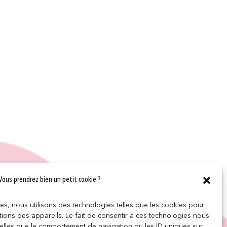
Vous prendrez bien un petit cookie ?
ces, nous utilisons des technologies telles que les cookies pour
ions des appareils. Le fait de consentir à ces technologies nous
telles que le comportement de navigation ou les ID uniques sur