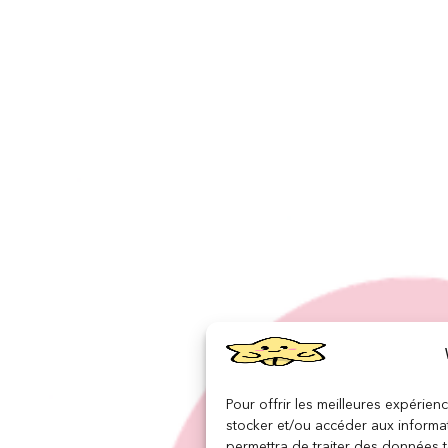
Pour offrir les meilleures expérien
stocker et/ou accéder aux informat
permettra de traiter des données 