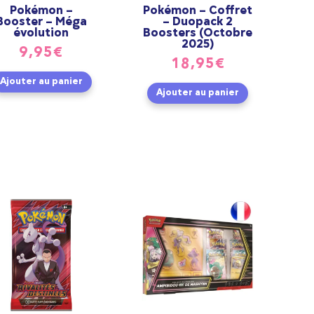
Pokémon –
Pokémon – Coffret
Booster – Méga
– Duopack 2
évolution
Boosters (Octobre
2025)
9,95
€
18,95
€
Ajouter au panier
Ajouter au panier