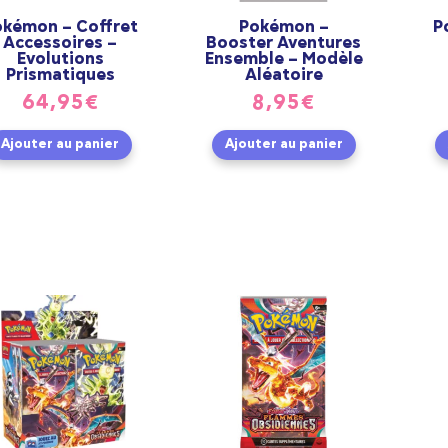
okémon – Coffret
Pokémon –
P
Accessoires –
Booster Aventures
Evolutions
Ensemble – Modèle
Prismatiques
Aléatoire
64,95
€
8,95
€
Ajouter au panier
Ajouter au panier