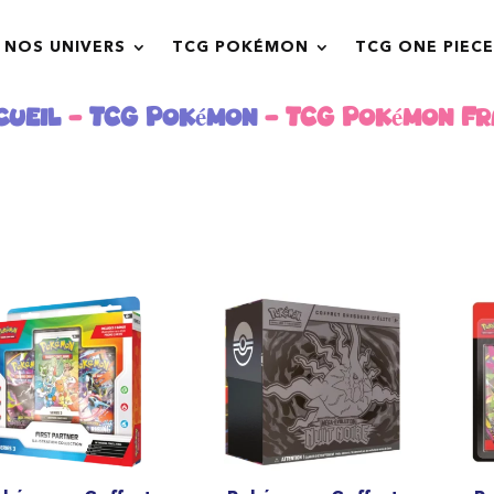
NOS UNIVERS
TCG POKÉMON
TCG ONE PIECE
cueil
-
TCG Pokémon
- TCG Pokémon Fr