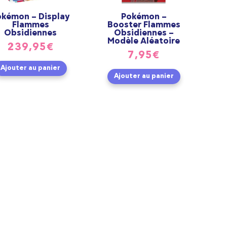
okémon – Display
Pokémon –
Flammes
Booster Flammes
Obsidiennes
Obsidiennes –
Modèle Aléatoire
239,95
€
7,95
€
Ajouter au panier
Ajouter au panier