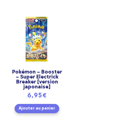
Pokémon – Booster
– Super Electrick
Breaker [version
japonaise]
6,95
€
Ajouter au panier