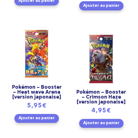
Ajouter au panier
Ajouter au panier
Pokémon – Booster
– Heat wave Arena
Pokémon – Booster
[version japonaise]
– Crimson Haze
[version japonaise]
5,95
€
4,95
€
Ajouter au panier
Ajouter au panier