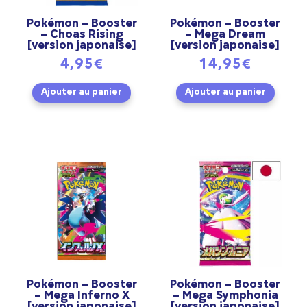
Pokémon – Booster
Pokémon – Booster
– Choas Rising
– Mega Dream
[version japonaise]
[version japonaise]
4,95
€
14,95
€
Ajouter au panier
Ajouter au panier
Pokémon – Booster
Pokémon – Booster
– Mega Inferno X
– Mega Symphonia
[version japonaise]
[version japonaise]