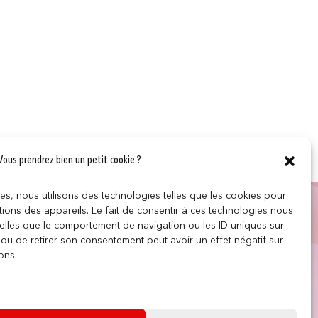
Vous prendrez bien un petit cookie ?
ces, nous utilisons des technologies telles que les cookies pour
LES
SUIVEZ NOUS
ions des appareils. Le fait de consentir à ces technologies nous
telles que le comportement de navigation ou les ID uniques sur
r ou de retirer son consentement peut avoir un effet négatif sur
e
ons.