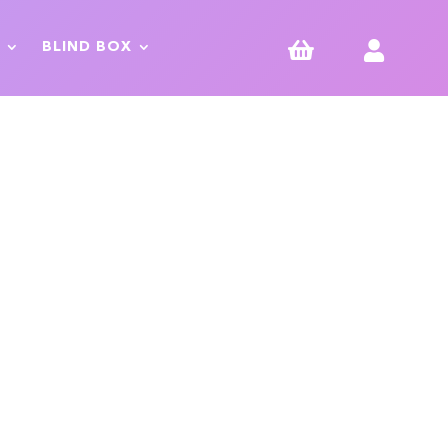


BLIND BOX