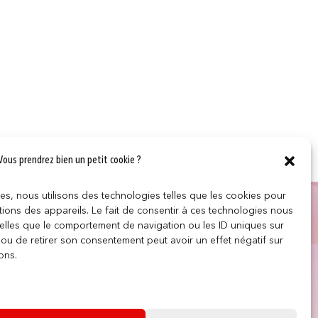
Vous prendrez bien un petit cookie ?
ces, nous utilisons des technologies telles que les cookies pour
LES
SUIVEZ NOUS
ions des appareils. Le fait de consentir à ces technologies nous
telles que le comportement de navigation ou les ID uniques sur
r ou de retirer son consentement peut avoir un effet négatif sur
e
ons.