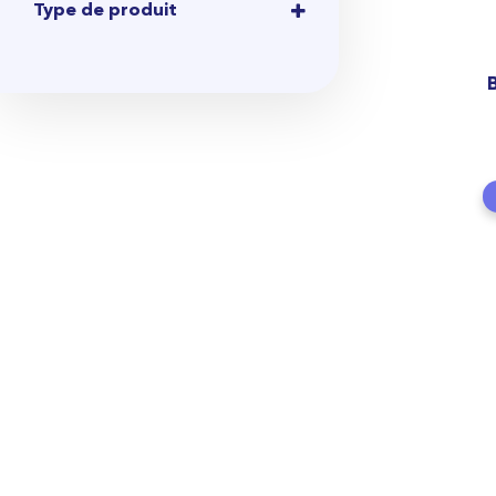
Type de produit
BOOSTERS
UNIVERS
POKEMON