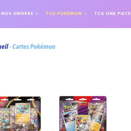
NOS UNIVERS
TCG POKÉMON
TCG ONE PIECE
ueil
- Cartes Pokémon