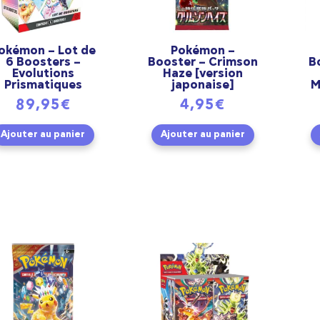
okémon – Lot de
Pokémon –
6 Boosters –
Booster – Crimson
B
Evolutions
Haze [version
Prismatiques
japonaise]
M
89,95
€
4,95
€
Ajouter au panier
Ajouter au panier