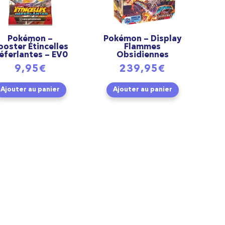
Pokémon –
Pokémon – Display
ooster Étincelles
Flammes
éferlantes – EV0
Obsidiennes
9,95
€
239,95
€
Ajouter au panier
Ajouter au panier