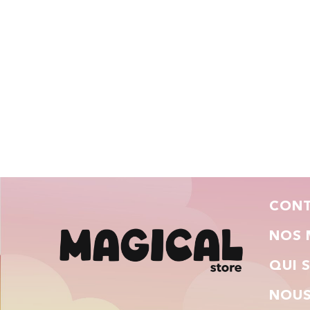
CON
NOS 
QUI 
NOUS