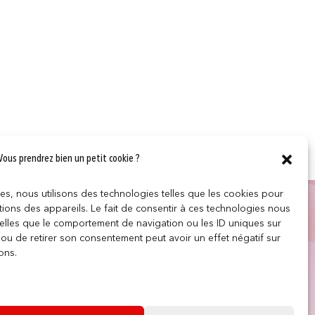
Vous prendrez bien un petit cookie ?
ces, nous utilisons des technologies telles que les cookies pour
LES
SUIVEZ NOUS
ions des appareils. Le fait de consentir à ces technologies nous
telles que le comportement de navigation ou les ID uniques sur
r ou de retirer son consentement peut avoir un effet négatif sur
e
ons.