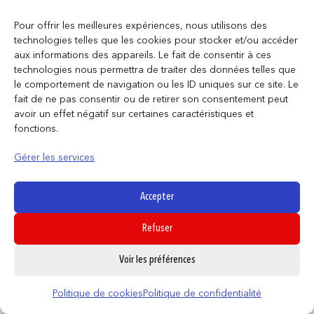
Pour offrir les meilleures expériences, nous utilisons des
technologies telles que les cookies pour stocker et/ou accéder
aux informations des appareils. Le fait de consentir à ces
technologies nous permettra de traiter des données telles que
le comportement de navigation ou les ID uniques sur ce site. Le
fait de ne pas consentir ou de retirer son consentement peut
avoir un effet négatif sur certaines caractéristiques et
fonctions.
Gérer les services
Accepter
Refuser
HELLO KITTY ANIMALS – POP Keychain
0
8,95
€
Voir les préférences
AJOUTER AU PANIER
Politique de cookies
Politique de confidentialité