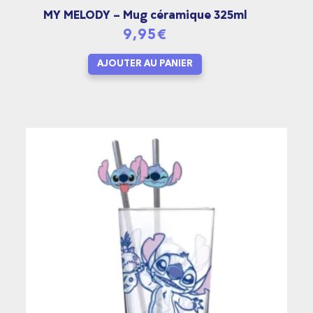
MY MELODY – Mug céramique 325ml
9,95
€
AJOUTER AU PANIER