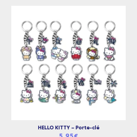
HELLO KITTY – Porte-clé
5,95
€