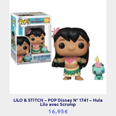
LILO & STITCH – POP Disney N° 1741 – Hula
Lilo avec Scrump
16,95
€