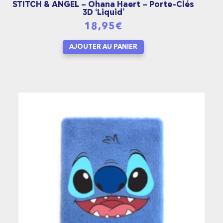
STITCH & ANGEL – Ohana Haert – Porte-Clés
3D ‘Liquid’
18,95
€
AJOUTER AU PANIER