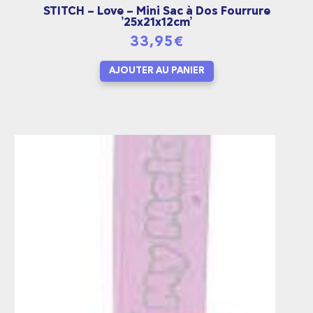
STITCH – Love – Mini Sac à Dos Fourrure
’25x21x12cm’
33,95
€
AJOUTER AU PANIER