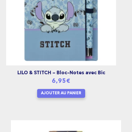
LILO & STITCH – Bloc-Notes avec Bic
6,95
€
AJOUTER AU PANIER