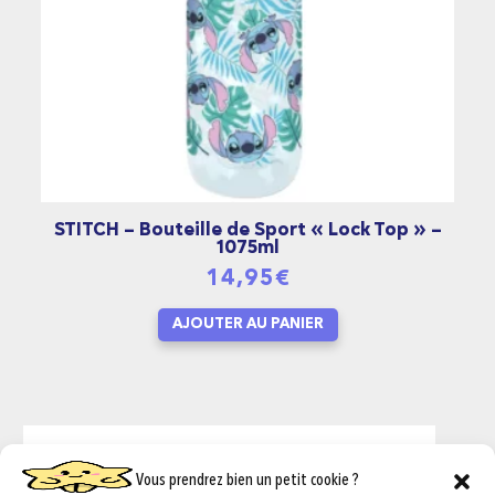
STITCH – Bouteille de Sport « Lock Top » –
1075ml
14,95
€
AJOUTER AU PANIER
Vous prendrez bien un petit cookie ?