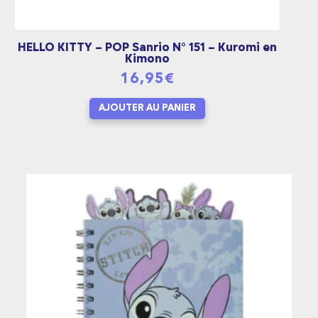
HELLO KITTY – POP Sanrio N° 151 – Kuromi en
Kimono
16,95
€
AJOUTER AU PANIER