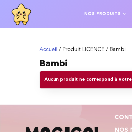
NOS PRODUITS
Accueil
/ Produit LICENCE / Bambi
Bambi
Aucun produit ne correspond à votre 
CON
NOS 