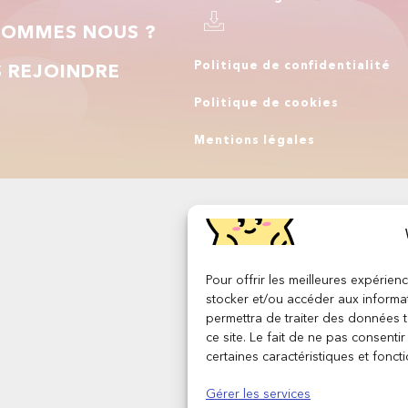
SOMMES NOUS ?
Politique de confidentialité
 REJOINDRE
Politique de cookies
Q
Mentions légales
Pour offrir les meilleures expérien
stocker et/ou accéder aux informat
permettra de traiter des données 
ce site. Le fait de ne pas consenti
certaines caractéristiques et foncti
Gérer les services