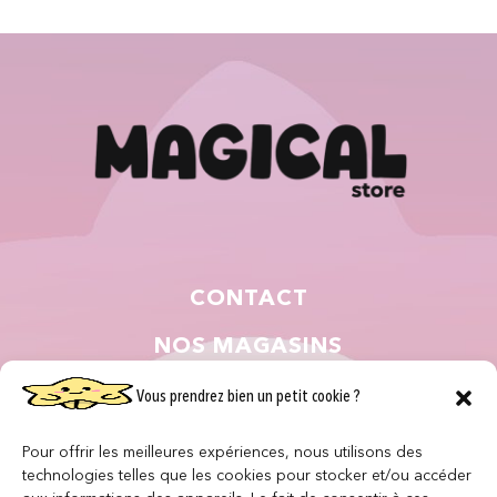
CONTACT
NOS MAGASINS
QUI SOMMES NOUS ?
Vous prendrez bien un petit cookie ?
NOUS REJOINDRE
Pour offrir les meilleures expériences, nous utilisons des
technologies telles que les cookies pour stocker et/ou accéder
F.A.Q