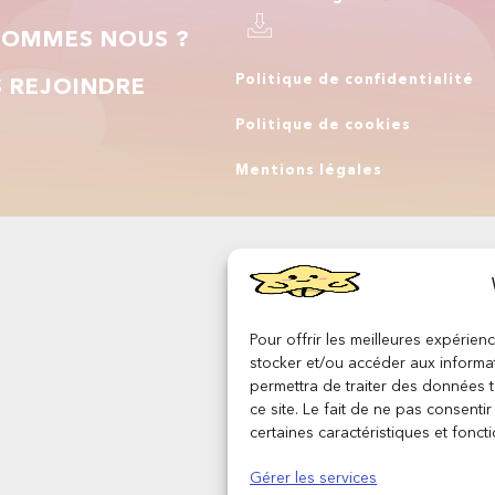
SOMMES NOUS ?
Politique de confidentialité
 REJOINDRE
Politique de cookies
Q
Mentions légales
Pour offrir les meilleures expérien
stocker et/ou accéder aux informat
permettra de traiter des données 
ce site. Le fait de ne pas consenti
certaines caractéristiques et foncti
Gérer les services