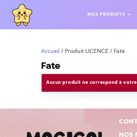
NOS PRODUITS
Accueil
/ Produit LICENCE / Fate
Fate
Aucun produit ne correspond à votre 
CON
NOS 