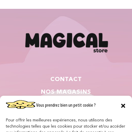
CONTACT
NOS MAGASINS
QUI SOMMES NOUS ?
Vous prendrez bien un petit cookie ?
NOUS REJOINDRE
Pour offrir les meilleures expériences, nous utilisons des
technologies telles que les cookies pour stocker et/ou accéder
F.A.Q