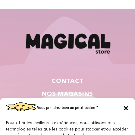
CONTACT
NOS MAGASINS
QUI SOMMES NOUS ?
Vous prendrez bien un petit cookie ?
NOUS REJOINDRE
Pour offrir les meilleures expériences, nous utilisons des
technologies telles que les cookies pour stocker et/ou accéder
F.A.Q