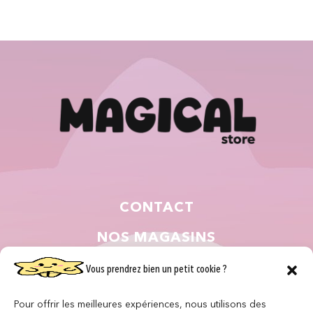
CONTACT
NOS MAGASINS
QUI SOMMES NOUS ?
Vous prendrez bien un petit cookie ?
NOUS REJOINDRE
Pour offrir les meilleures expériences, nous utilisons des