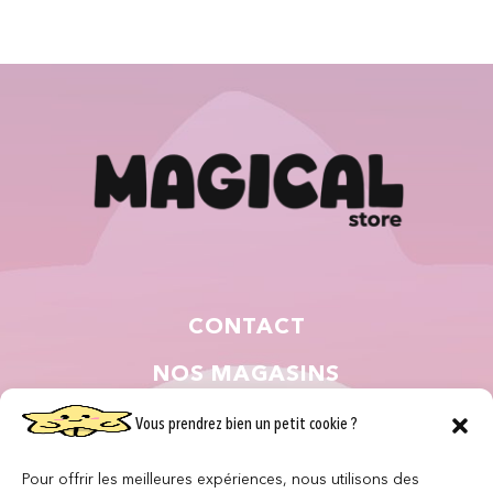
CONTACT
NOS MAGASINS
QUI SOMMES NOUS ?
Vous prendrez bien un petit cookie ?
NOUS REJOINDRE
Pour offrir les meilleures expériences, nous utilisons des