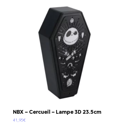
NBX – Cercueil – Lampe 3D 23.5cm
41,95
€