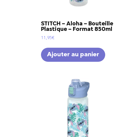
STITCH – Aloha – Bouteille
Plastique – Format 850ml
11,95
€
Ajouter au panier