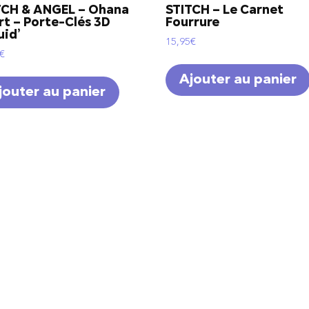
TCH & ANGEL – Ohana
STITCH – Le Carnet
rt – Porte-Clés 3D
Fourrure
uid’
15,95
€
€
Ajouter au panier
jouter au panier