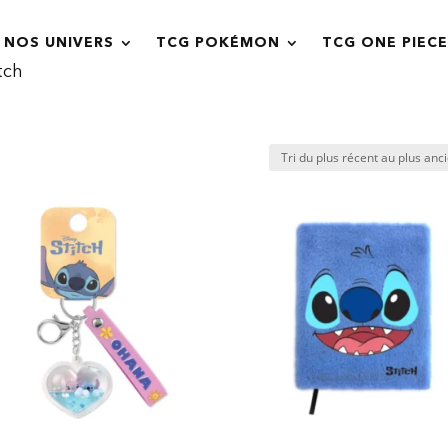
NOS UNIVERS
TCG POKÉMON
TCG ONE PIECE
tch