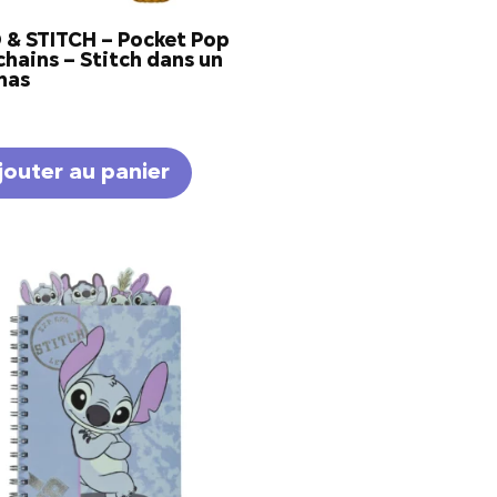
O & STITCH – Pocket Pop
hains – Stitch dans un
nas
jouter au panier