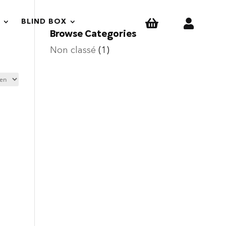


BLIND BOX
Browse Categories
Non classé
(1)