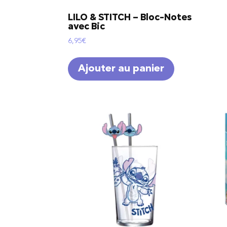
LILO & STITCH – Bloc-Notes
avec Bic
6,95
€
Ajouter au panier