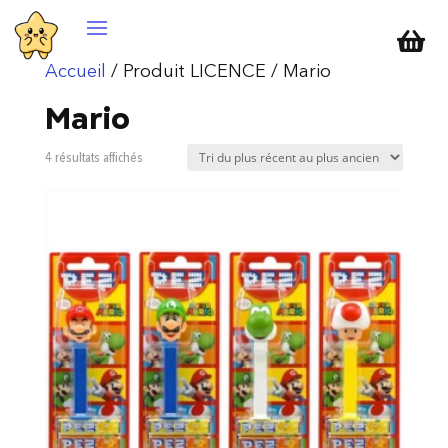

Accueil
/ Produit LICENCE / Mario
Mario
Trié
4 résultats affichés
du
plus
récent
au
plus
ancien