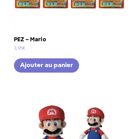
PEZ – Mario
3,95
€
Ajouter au panier