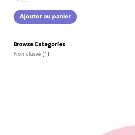
19,95
€
Ajouter au panier
Browse Categories
Non classé
(1)