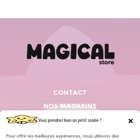
CONTACT
NOS MAGASINS
QUI SOMMES NOUS ?
Vous prendrez bien un petit cookie ?
NOUS REJOINDRE
Pour offrir les meilleures expériences, nous utilisons des