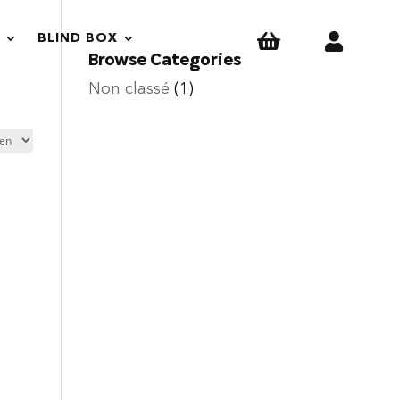


BLIND BOX
Browse Categories
Non classé
(1)