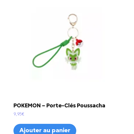
POKEMON – Porte-Clés Poussacha
9,95
€
Ajouter au panier