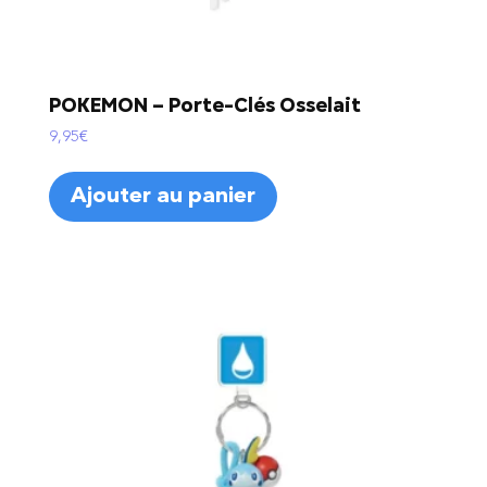
POKEMON – Porte-Clés Osselait
9,95
€
Ajouter au panier