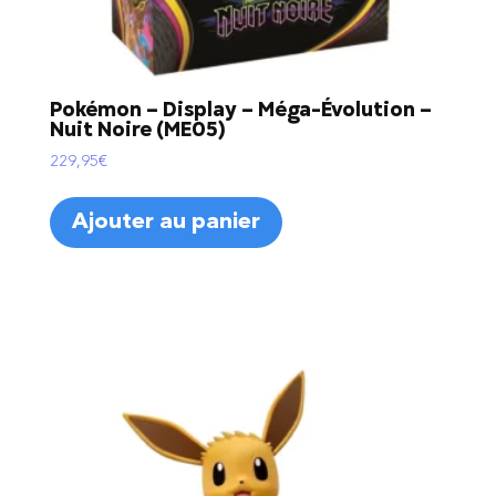
Pokémon – Display – Méga-Évolution –
Nuit Noire (ME05)
229,95
€
Ajouter au panier