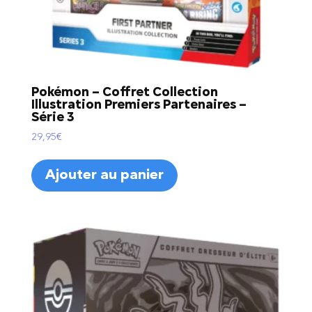
Pokémon – Coffret Collection
Illustration Premiers Partenaires –
Série 3
29,95
€
Ajouter au panier