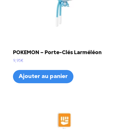
POKEMON – Porte-Clés Larméléon
9,95
€
Ajouter au panier