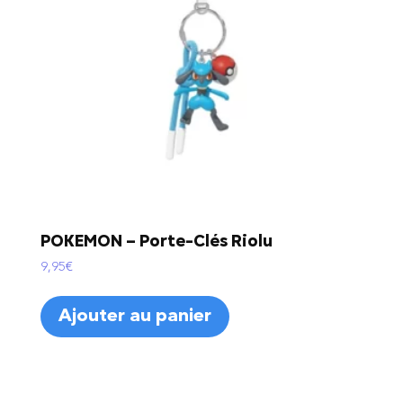
POKEMON – Porte-Clés Riolu
9,95
€
Ajouter au panier