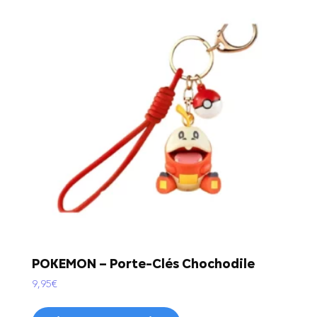
POKEMON – Porte-Clés Chochodile
9,95
€