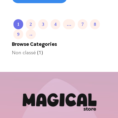
1
2
3
4
…
7
8
9
→
Browse Categories
Non classé
(1)