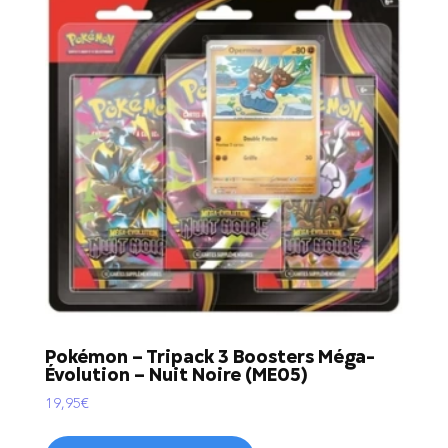
Pokémon – Tripack 3 Boosters Méga-
Évolution – Nuit Noire (ME05)
19,95
€