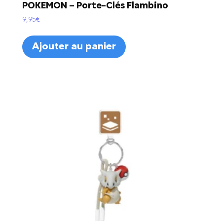
POKEMON – Porte-Clés Flambino
9,95
€
Ajouter au panier