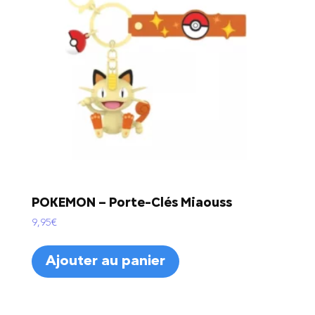
POKEMON – Porte-Clés Miaouss
9,95
€
Ajouter au panier