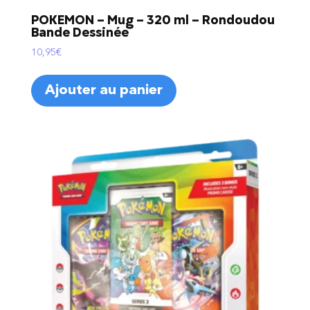
POKEMON – Mug – 320 ml – Rondoudou
Bande Dessinée
10,95
€
Ajouter au panier