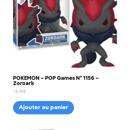
POKEMON – POP Games N° 1156 –
Zoroark
16,95
€
Ajouter au panier