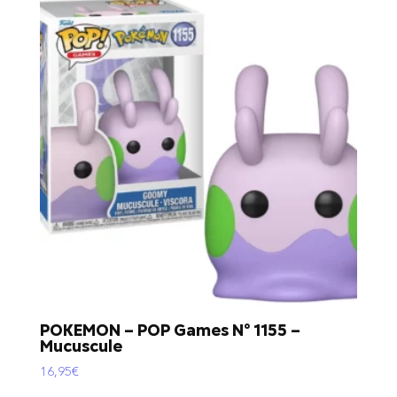
POKEMON – POP Games N° 1155 –
Mucuscule
16,95
€