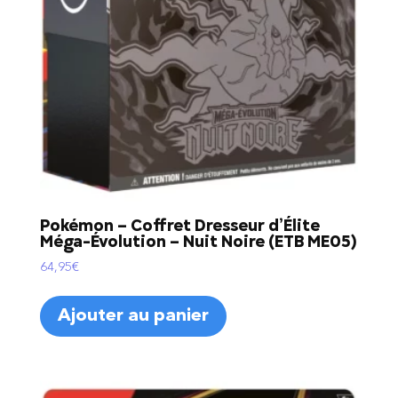
Pokémon – Coffret Dresseur d’Élite
Méga-Évolution – Nuit Noire (ETB ME05)
64,95
€
Ajouter au panier