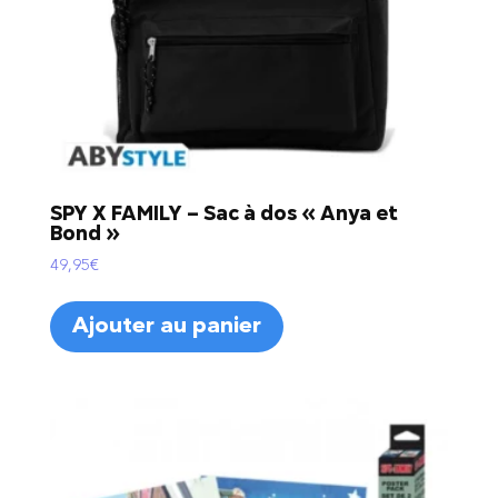
SPY X FAMILY – Sac à dos « Anya et
Bond »
49,95
€
Ajouter au panier