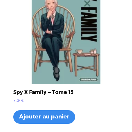
Spy X Family – Tome 15
7,30
€
Ajouter au panier