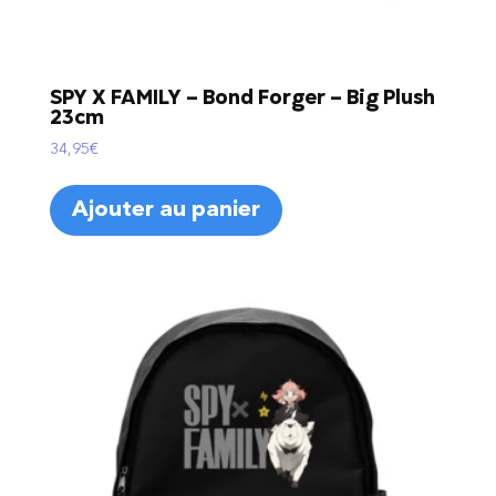
SPY X FAMILY – Bond Forger – Big Plush
23cm
34,95
€
Ajouter au panier