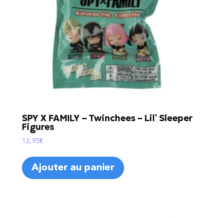
SPY X FAMILY – Twinchees – Lil’ Sleeper
Figures
12,95
€
Ajouter au panier