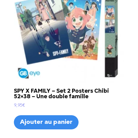
SPY X FAMILY – Set 2 Posters Chibi
52×38 – Une double famille
9,95
€
Ajouter au panier