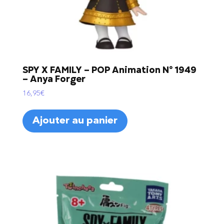
SPY X FAMILY – POP Animation N° 1949
– Anya Forger
16,95
€
Ajouter au panier