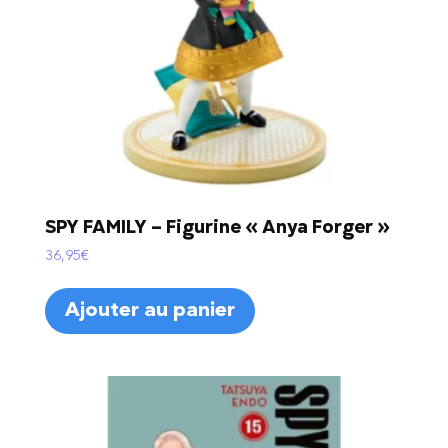
SPY FAMILY – Figurine « Anya Forger »
36,95
€
Ajouter au panier