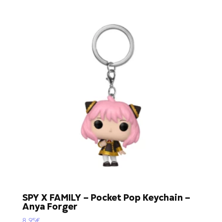
SPY X FAMILY – Pocket Pop Keychain –
Anya Forger
8,95
€