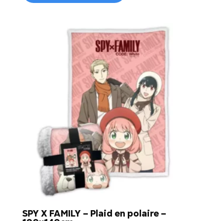
SPY X FAMILY – Plaid en polaire –