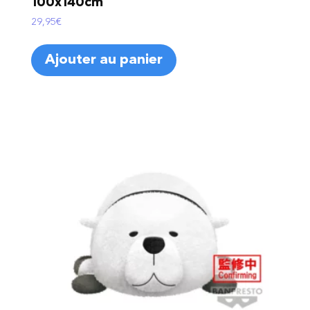
100x140cm
29,95
€
Ajouter au panier