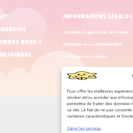
ACT
INFORMATIONS LÉGALES
MAGASINS
Conditions générales de vente
OMMES NOUS ?
Politique de confidentialité
REJOINDRE
Politique de cookies
Mentions légales
Pour offrir les meilleures expérien
stocker et/ou accéder aux informat
permettra de traiter des données 
ce site. Le fait de ne pas consenti
certaines caractéristiques et foncti
Gérer les services