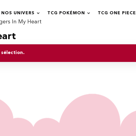
NOS UNIVERS
TCG POKÉMON
TCG ONE PIECE
gers In My Heart
eart
sélection.