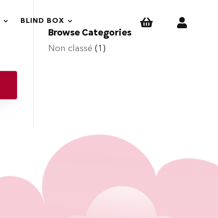


BLIND BOX
Browse Categories
Non classé
(1)