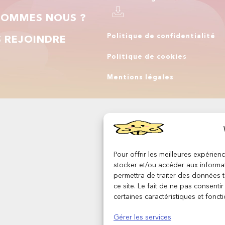
SOMMES NOUS ?
Politique de confidentialité
 REJOINDRE
Politique de cookies
Q
Mentions légales
Pour offrir les meilleures expérien
stocker et/ou accéder aux informat
permettra de traiter des données 
ce site. Le fait de ne pas consenti
certaines caractéristiques et foncti
Gérer les services