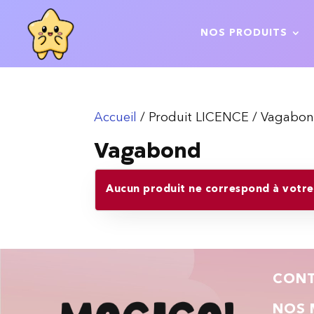
NOS PRODUITS
Accueil
/ Produit LICENCE / Vagabo
Vagabond
Aucun produit ne correspond à votre 
CON
NOS 