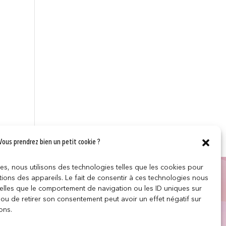
Vous prendrez bien un petit cookie ?
ces, nous utilisons des technologies telles que les cookies pour
LES
SUIVEZ NOUS
ions des appareils. Le fait de consentir à ces technologies nous
telles que le comportement de navigation ou les ID uniques sur
r ou de retirer son consentement peut avoir un effet négatif sur
e
ons.