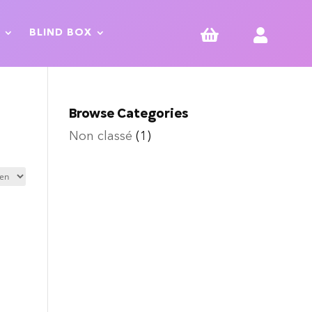


BLIND BOX
Browse Categories
Non classé
(1)