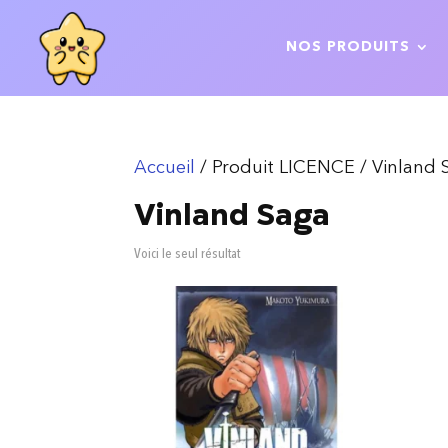
NOS PRODUITS
Accueil
/ Produit LICENCE / Vinland 
Vinland Saga
Voici le seul résultat